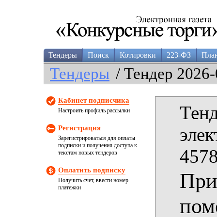
Тендеры
Поиск
Котировки
223-ФЗ
Пла
Тендеры
/ Тендер 2026-
Кабинет подписчика
Тенд
Настроить профиль рассылки
Регистрация
элек
Зарегистрироваться для оплаты
подписки и получения доступа к
4578
текстам новых тендеров
Оплатить подписку
При
Получить счет, ввести номер
платежки
пом