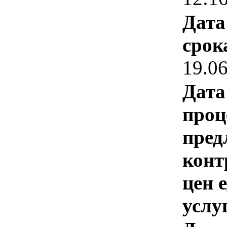
Дата
срок
19.0
Дата
проц
пред
конт
цен 
услу