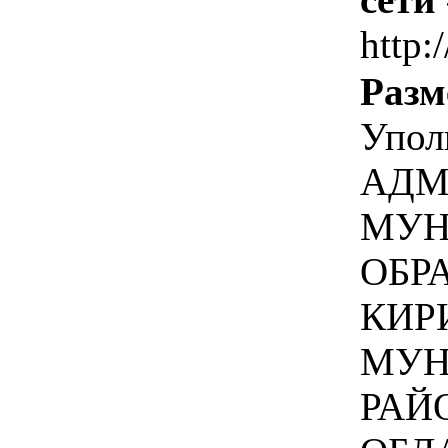
http:
Разм
Упол
АДМ
МУН
ОБР
КИР
МУН
РАЙ