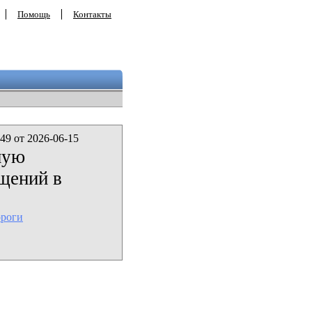
Помощь
Контакты
49 от 2026-06-15
ную
щений в
ороги