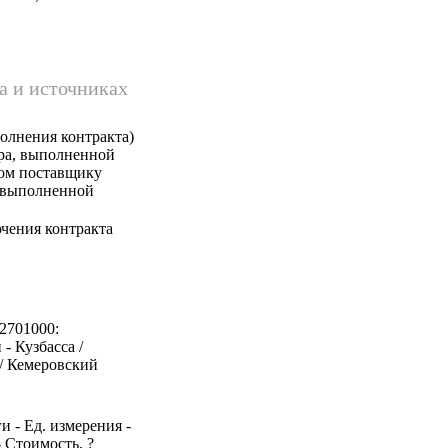
а и источниках
олнения контракта)
ара, выполненной
ком поставщику
, выполненной
чения контракта
2701000:
- Кузбасса /
 / Кемеровский
и - Ед. измерения -
- Стоимость, ?