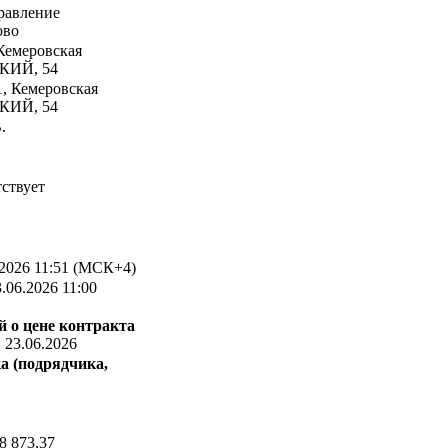
авление
ово
Кемеровская
СКИЙ, 54
, Кемеровская
СКИЙ, 54
.
ствует
2026 11:51 (МСК+4)
.06.2026 11:00
 о цене контракта
:
23.06.2026
а (подрядчика,
8 873,37