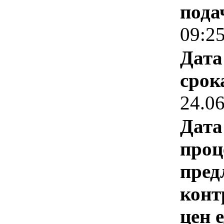
пода
09:2
Дата
срок
24.0
Дата
проц
пред
конт
цен 