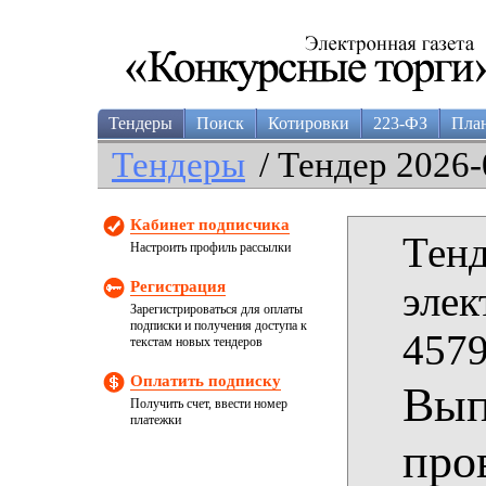
Тендеры
Поиск
Котировки
223-ФЗ
Пла
Тендеры
/ Тендер 2026-
Кабинет подписчика
Тенд
Настроить профиль рассылки
Регистрация
элек
Зарегистрироваться для оплаты
подписки и получения доступа к
4579
текстам новых тендеров
Оплатить подписку
Вып
Получить счет, ввести номер
платежки
про