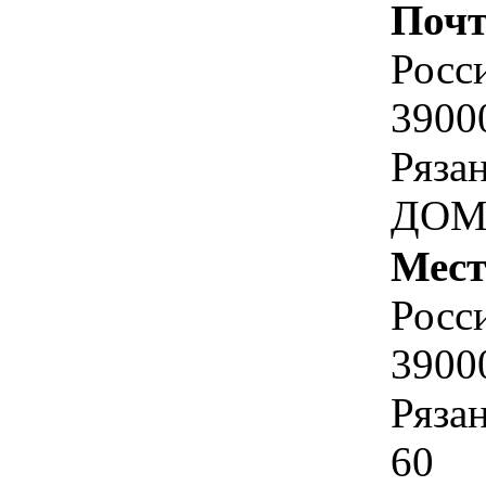
Почт
Росс
39000
Ряза
ДОМ
Мест
Росс
39000
Ряза
60