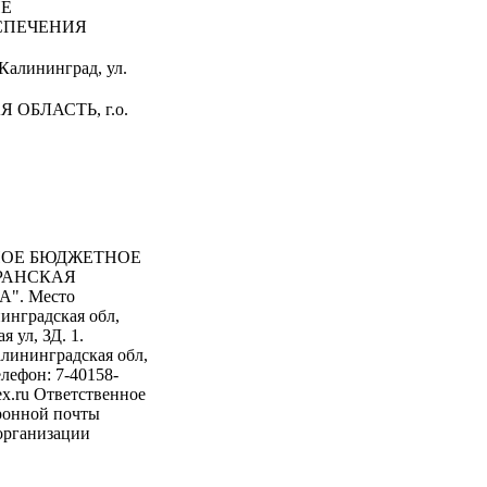
ИЕ
СПЕЧЕНИЯ
Калининград, ул.
 ОБЛАСТЬ, г.о.
ОЕ БЮДЖЕТНОЕ
РАНСКАЯ
. Место
инградская обл,
 ул, ЗД. 1.
алининградская обл,
елефон: 7-40158-
ex.ru Ответственное
ронной почты
 организации