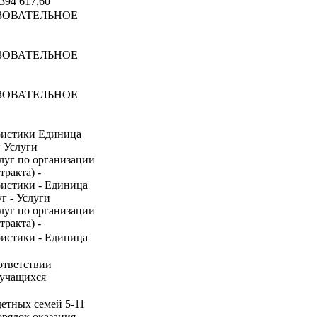
 394 617,60
ЗОВАТЕЛЬНОЕ
ЗОВАТЕЛЬНОЕ
ЗОВАТЕЛЬНОЕ
ристики Единица
г Услуги
луг по организации
ракта) -
ристики - Единица
г - Услуги
луг по организации
ракта) -
ристики - Единица
ответствии
 учащихся
детных семей 5-11
орядок оказания