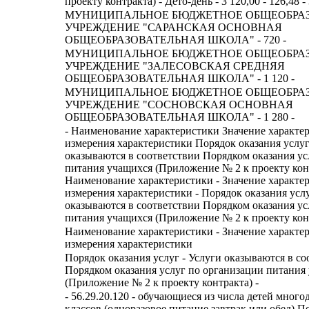
проекту контракта) - Дето-день - 3 120,00 - 126,48 -
МУНИЦИПАЛЬНОЕ БЮДЖЕТНОЕ ОБЩЕОБРА
УЧРЕЖДЕНИЕ "САРАНСКАЯ ОСНОВНАЯ
ОБЩЕОБРАЗОВАТЕЛЬНАЯ ШКОЛА" - 720 -
МУНИЦИПАЛЬНОЕ БЮДЖЕТНОЕ ОБЩЕОБРА
УЧРЕЖДЕНИЕ "ЗАЛЕСОВСКАЯ СРЕДНЯЯ
ОБЩЕОБРАЗОВАТЕЛЬНАЯ ШКОЛА" - 1 120 -
МУНИЦИПАЛЬНОЕ БЮДЖЕТНОЕ ОБЩЕОБРА
УЧРЕЖДЕНИЕ "СОСНОВСКАЯ ОСНОВНАЯ
ОБЩЕОБРАЗОВАТЕЛЬНАЯ ШКОЛА" - 1 280 -
- Наименование характеристики Значение характе
измерения характеристики Порядок оказания услу
оказываются в соответствии Порядком оказания ус
питания учащихся (Приложение № 2 к проекту конт
Наименование характеристики - Значение характе
измерения характеристики - Порядок оказания услу
оказываются в соответствии Порядком оказания ус
питания учащихся (Приложение № 2 к проекту конт
Наименование характеристики - Значение характе
измерения характеристики
Порядок оказания услуг - Услуги оказываются в со
Порядком оказания услуг по организации питания
(Приложение № 2 к проекту контракта) -
- 56.29.20.120 - обучающиеся из числа детей много
классов (одноразовое питание завтрак или обед) П