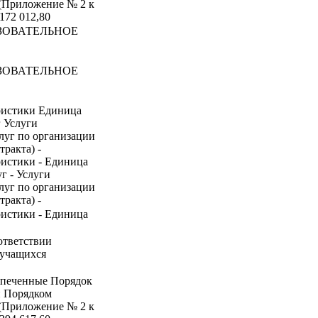
 (Приложение № 2 к
 172 012,80
ЗОВАТЕЛЬНОЕ
ЗОВАТЕЛЬНОЕ
ристики Единица
г Услуги
луг по организации
ракта) -
ристики - Единица
г - Услуги
луг по организации
ракта) -
ристики - Единица
ответствии
 учащихся
еспеченные Порядок
и Порядком
 (Приложение № 2 к