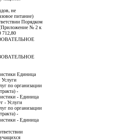
идов, не
азовое питание)
ответствии Порядком
 (Приложение № 2 к
0 712,80
ЗОВАТЕЛЬНОЕ
ЗОВАТЕЛЬНОЕ
ристики Единица
г Услуги
луг по организации
ракта) -
ристики - Единица
г - Услуги
луг по организации
ракта) -
ристики - Единица
ответствии
 учащихся