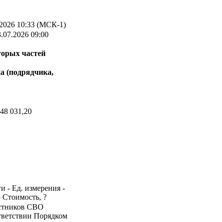
2026 10:33 (МСК-1)
.07.2026 09:00
торых частей
а (подрядчика,
48 031,20
и - Ед. измерения -
- Стоимость, ?
частников СВО
ответствии Порядком