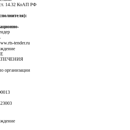
 ст. 14.32 КоАП РФ
сполнителя):
ационно-
ндер
-
www.rts-tender.ru
еждение
ИЕ
СПЕЧЕНИЯ
по организации
00013
23003
еждение