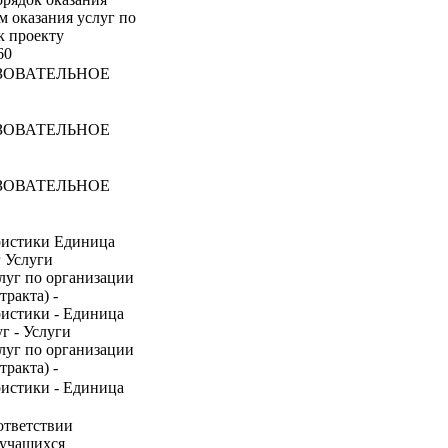
м оказания услуг по
к проекту
60
ЗОВАТЕЛЬНОЕ
ЗОВАТЕЛЬНОЕ
ЗОВАТЕЛЬНОЕ
ристики Единица
г Услуги
луг по организации
ракта) -
ристики - Единица
г - Услуги
луг по организации
ракта) -
ристики - Единица
ответствии
 учащихся