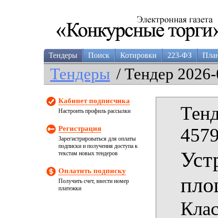
Тендеры
Поиск
Котировки
223-ФЗ
Пла
Тендеры
/ Тендер 2026-
Кабинет подписчика
Тенд
Настроить профиль рассылки
Регистрация
4579
Зарегистрироваться для оплаты
подписки и получения доступа к
Уст
текстам новых тендеров
Оплатить подписку
пло
Получить счет, ввести номер
платежки
Клас