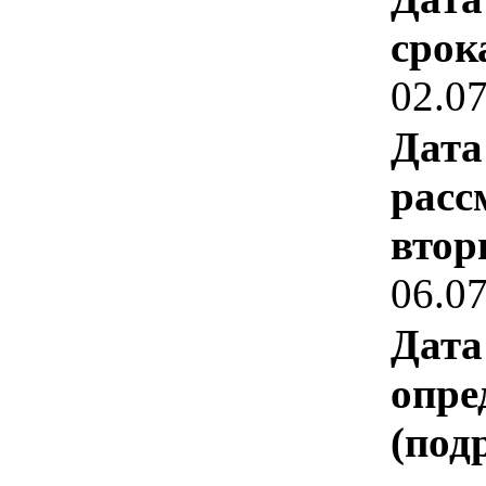
срок
02.0
Дата
расс
втор
06.0
Дата
опре
(под