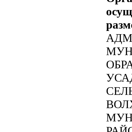
осу
разм
АДМ
МУН
ОБР
УСА
СЕЛ
ВОЛ
МУН
РАЙ