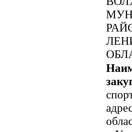
ВОЛ
МУН
РАЙ
ЛЕН
ОБЛ
Наим
заку
спор
адре
обла