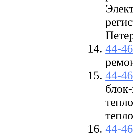
Элек
регис
Петер
44-4
ремо
44-4
блок-
тепло
тепло
44-4