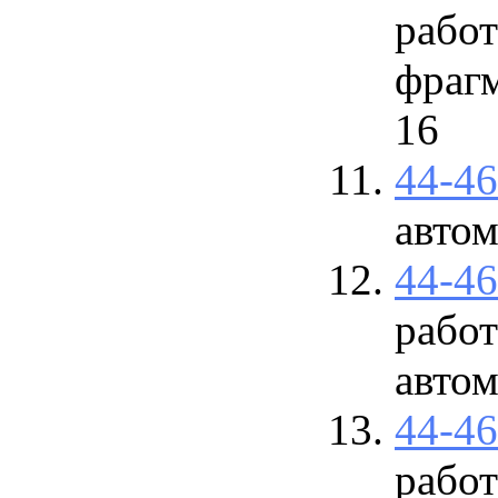
работ
фрагм
16
44-4
авто
44-4
работ
авто
44-4
рабо