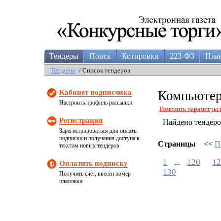
Тендеры
Поиск
Котировки
223-ФЗ
Пла
Тендеры
/ Список тендеров
Кабинет подписчика
Компьютер
Настроить профиль рассылки
Изменить параметры 
Регистрация
Найдено тендер
Зарегистрироваться для оплаты
подписки и получения доступа к
Страницы
<<
П
текстам новых тендеров
1
120
12
...
Оплатить подписку
130
Получить счет, ввести номер
платежки