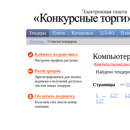
Тендеры
Поиск
Котировки
223-ФЗ
Пла
Тендеры
/ Список тендеров
Кабинет подписчика
Компьютер
Настроить профиль рассылки
Изменить параметры 
Регистрация
Найдено тендер
Зарегистрироваться для оплаты
подписки и получения доступа к
Страницы
<<
П
текстам новых тендеров
1
127
12
...
Оплатить подписку
137
Получить счет, ввести номер
платежки