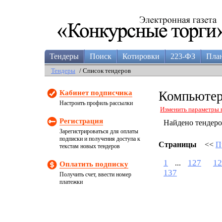
Тендеры
Поиск
Котировки
223-ФЗ
Пла
Тендеры
/ Список тендеров
Кабинет подписчика
Компьютер
Настроить профиль рассылки
Изменить параметры 
Регистрация
Найдено тендер
Зарегистрироваться для оплаты
подписки и получения доступа к
Страницы
<<
П
текстам новых тендеров
1
127
12
...
Оплатить подписку
137
Получить счет, ввести номер
платежки