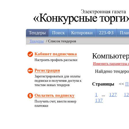
Тендеры
Поиск
Котировки
223-ФЗ
Пла
Тендеры
/ Список тендеров
Кабинет подписчика
Компьютер
Настроить профиль рассылки
Изменить параметры 
Регистрация
Найдено тендер
Зарегистрироваться для оплаты
подписки и получения доступа к
Страницы
<<
П
текстам новых тендеров
1
127
12
...
Оплатить подписку
137
Получить счет, ввести номер
платежки