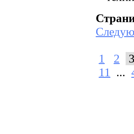
Стран
Следу
1
2
11
...