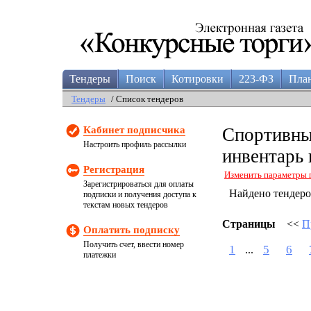
Тендеры
Поиск
Котировки
223-ФЗ
Пла
Тендеры
/ Список тендеров
Кабинет подписчика
Спортивны
Настроить профиль рассылки
инвентарь 
Регистрация
Изменить параметры 
Зарегистрироваться для оплаты
Найдено тендер
подписки и получения доступа к
текстам новых тендеров
Страницы
<<
П
Оплатить подписку
Получить счет, ввести номер
1
5
6
...
платежки