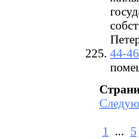
госу
собст
Петер
44-4
поме
Стран
Следу
1
...
5