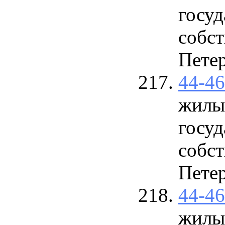
госу
собст
Петер
44-4
жилы
госу
собст
Петер
44-4
жилы