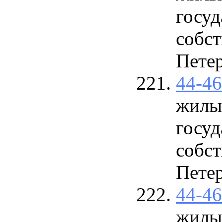
госу
собст
Петер
44-4
жилы
госу
собст
Петер
44-4
жилы