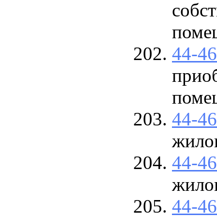
собс
поме
44-4
прио
поме
44-4
жило
44-4
жило
44-4