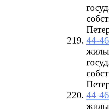
госу
собст
Петер
44-4
жилы
госу
собст
Петер
44-4
жилы