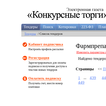
Тендеры
Поиск
Котировки
223-ФЗ
Пла
Тендеры
/ Список тендеров
Кабинет подписчика
Фармпрепа
Настроить профиль рассылки
Изменить параметры 
Регистрация
Найдено тендер
Зарегистрироваться для оплаты
подписки и получения доступа к
Страницы
<<
П
текстам новых тендеров
1
439
44
...
Оплатить подписку
449
Получить счет, ввести номер
платежки